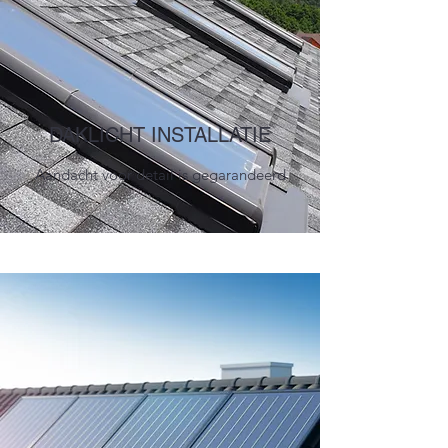
DAKLICHT INSTALLATIE
Aandacht voor detail is gegarandeerd