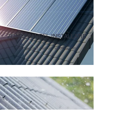
ZONNEPANEEL INSTALLATIE
Aangepast aan uw voorkeuren